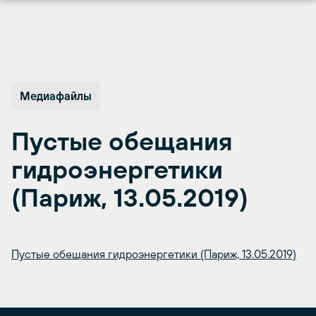
Перейти
к
содержимому
Медиафайлы
Пустые обещания
гидроэнергетики
(Париж, 13.05.2019)
Пустые обещания гидроэнергетики (Париж, 13.05.2019)