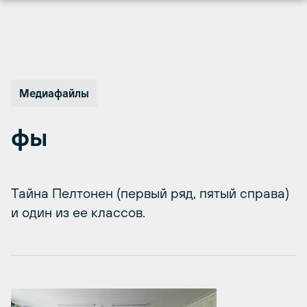
Перейти
к
содержимому
Медиафайлы
фы
Тайна Пелтонен (первый ряд, пятый справа)
и один из ее классов.