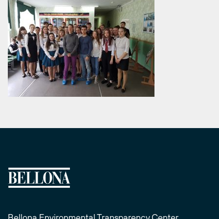
Bellona Environmental Transparency Center