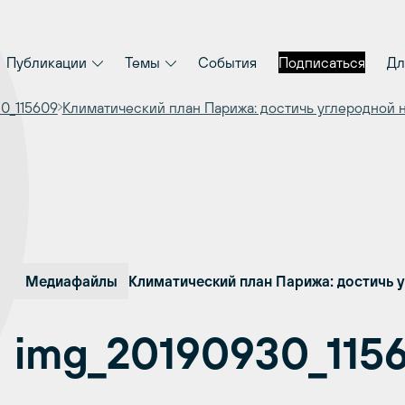
Публикации
Темы
События
Подписаться
Дл
0_115609
Климатический план Парижа: достичь углеродной 
Медиафайлы
Климатический план Парижа: достичь у
img_20190930_115