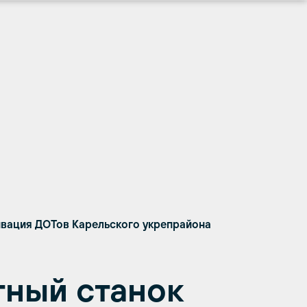
ивация ДОТов Карельского укрепрайона
ный станок