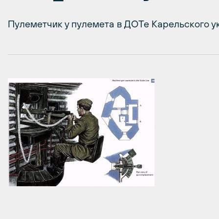
Пулеметчик у пулемета в ДОТе Карельского у