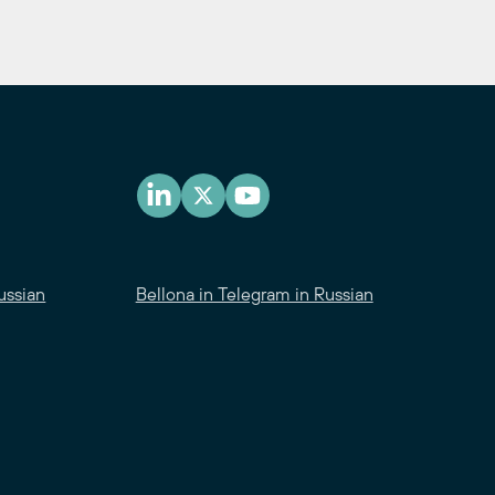
ussian
Bellona in Telegram in Russian