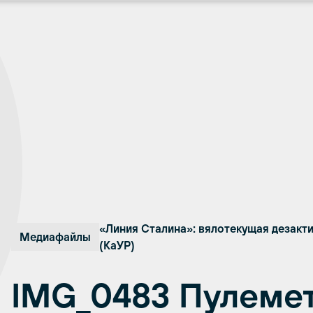
«Линия Сталина»: вялотекущая дезакт
Медиафайлы
(КаУР)
IMG_0483 Пулемет