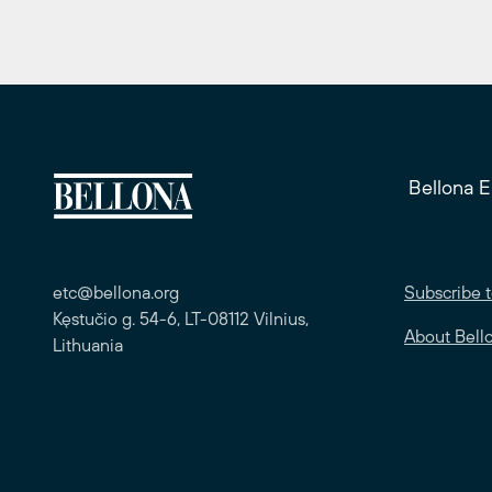
Bellona 
etc@bellona.org
Subscribe t
Kęstučio g. 54-6, LT-08112 Vilnius,
About Bell
Lithuania