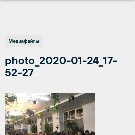
Перейти
к
содержимому
Медиафайлы
photo_2020-01-24_17-
52-27