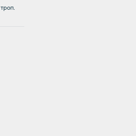
троп.