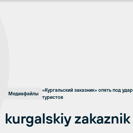
«Кургальский заказник» опять под удар
Медиафайлы
туристов
kurgalskiy zakaznik