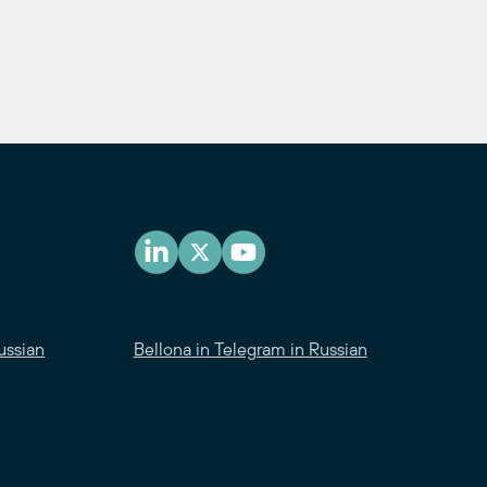
ussian
Bellona in Telegram in Russian