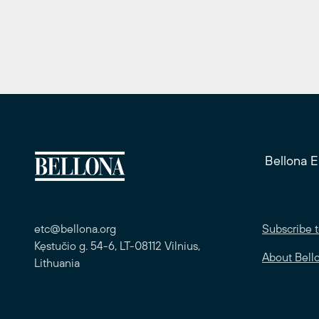
Bellona 
etc@bellona.org
Subscribe t
Kęstučio g. 54-6, LT-08112 Vilnius,
About Bell
Lithuania