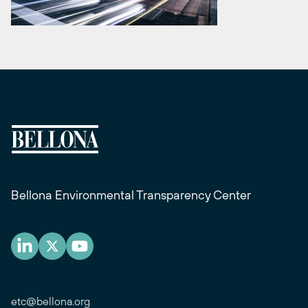
Bellona Environmental Transparency Center
etc@bellona.org