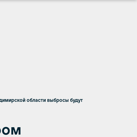
димирской области выбросы будут
ром