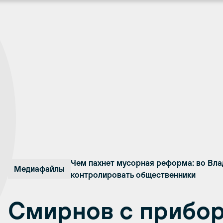
Чем пахнет мусорная реформа: во Вла
Медиафайлы
контролировать общественники
Смирнов с прибо