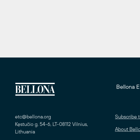
Bellona 
etc@bellona.org
Subscribe t
Kęstučio g. 54-6, LT-08112 Vilnius,
About Bell
Lithuania