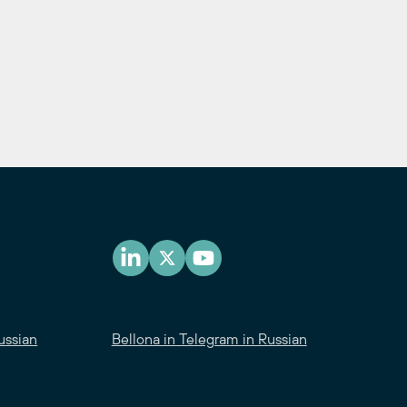
ussian
Bellona in Telegram in Russian