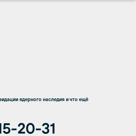
видации ядерного наследия и что ещё
15-20-31