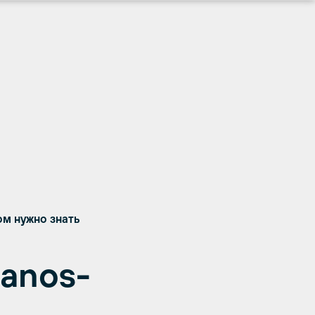
ом нужно знать
anos-