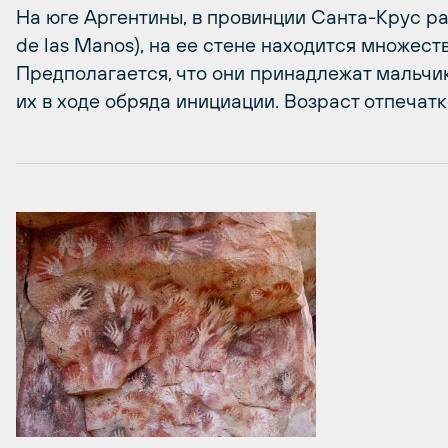
На юге Аргентины, в провинции Санта-Крус р
de las Manos), на ее стене находится множест
Предполагается, что они принадлежат мальчи
их в ходе обряда инициации. Возраст отпечат