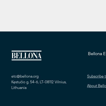
Bellona 
etc@bellona.org
Subscribe t
Kęstučio g. 54-6, LT-08112 Vilnius,
About Bell
Lithuania