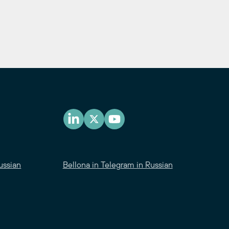
ussian
Bellona in Telegram in Russian