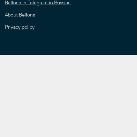
Bellona in Telegram in Russian
About Bellona
Privacy policy