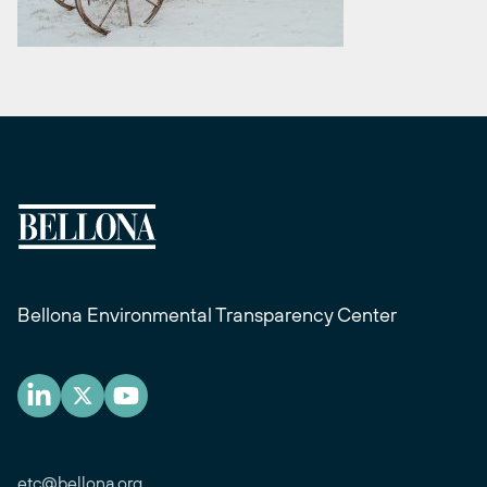
Bellona Environmental Transparency Center
etc@bellona.org