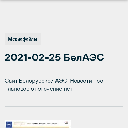
Перейти
к
содержимому
Медиафайлы
2021-02-25 БелАЭС
Сайт Белорусской АЭС. Новости про
плановое отключение нет