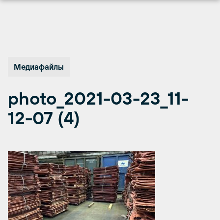
Перейти
к
содержимому
Медиафайлы
photo_2021-03-23_11-
12-07 (4)