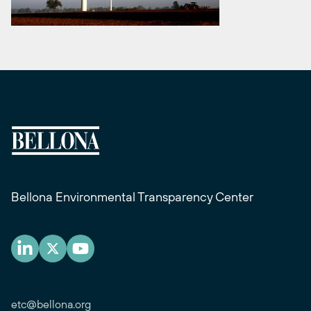
Bellona Environmental Transparency Center
etc@bellona.org