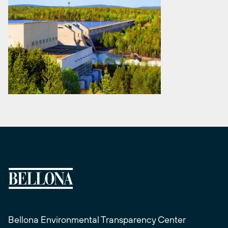
Bellona Environmental Transparency Center