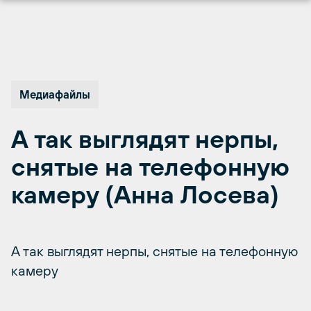
Перейти
к
содержимому
Медиафайлы
А так выглядят нерпы,
снятые на телефонную
камеру (Анна Лосева)
А так выглядят нерпы, снятые на телефонную
камеру