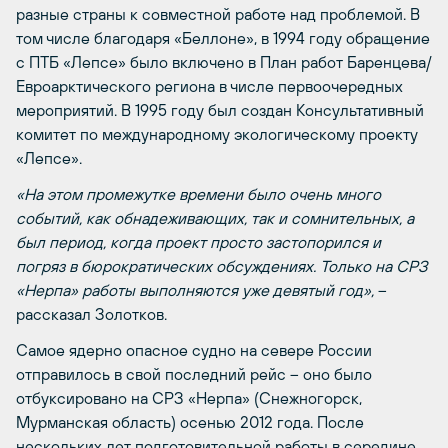
разные страны к совместной работе над проблемой. В
том числе благодаря «Беллоне», в 1994 году обращение
с ПТБ «Лепсе» было включено в План работ Баренцева/
Евроарктического региона в числе первоочередных
мероприятий. В 1995 году был создан Консультативный
комитет по международному экологическому проекту
«Лепсе».
«На этом промежутке времени было очень много
событий, как обнадеживающих, так и сомнительных, а
был период, когда проект просто застопорился и
погряз в бюрократических обсуждениях. Только на СРЗ
«Нерпа» работы выполняются уже девятый год»,
–
рассказал Золотков.
Самое ядерно опасное судно на севере России
отправилось в свой последний рейс – оно было
отбуксировано на СРЗ «Нерпа» (Снежногорск,
Мурманская область) осенью 2012 года. После
нескольких лет подготовительной работы в середине