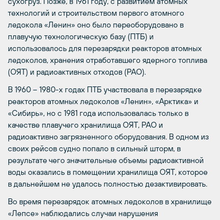
сухогруз. Позже, в 1961 году, с развитием атомных
технологий и строительством первого атомного
ледокола «Ленин» оно было переоборудовано в
плавучую технологическую базу (ПТБ) и
использовалось для перезарядки реакторов атомных
ледоколов, хранения отработавшего ядерного топлива
(ОЯТ) и радиоактивных отходов (РАО).
В 1960 – 1980-х годах ПТБ участвовала в перезарядке
реакторов атомных ледоколов «Ленин», «Арктика» и
«Сибирь», но с 1981 года использовалась только в
качестве плавучего хранилища ОЯТ, РАО и
радиоактивно загрязненного оборудования. В одном из
своих рейсов судно попало в сильный шторм, в
результате чего значительные объемы радиоактивной
воды оказались в помещении хранилища ОЯТ, которое
в дальнейшем не удалось полностью дезактивировать.
Во время перезарядок атомных ледоколов в хранилище
«Лепсе» наблюдались случаи нарушения