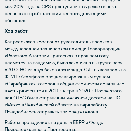
мая 2019 года на СРЗ приступили к вырезке первых
пеналов с отработавшими тепловыделяющими
сборками.
Ход работ
Как рассказал «Беллоне» руководитель проектов
международной технической помощи Госкорпорации
«Росатом» Анатолий Григорьев, в прошлом году,
несмотря на пандемию, была закончена выгрузка всех
620 ОТВС из двух баков хранилища. ОЯТ вывозилось на
ФГУП «Атомфлот» специализированным судном
«Серебрянка», которое в общей сложности совершило
шесть рейсов: три в 2019 г. и три в 2020 г. После этого
все ОТВС были отправлены железной дорогой на ПО
«Маяк» в Челябинской области на переработку.
Понадобилось отправить три спецэшелона.
Работы проводились на деньги ЕБРР и Фонда
Природоохранного Партнерства.