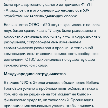
было пришвартовано у одного из причалов ФГУП
«Атомфлот», а в его хранилище находилось 639
отработавших тепловыделяющих сборок.
Большинство ОТВС – 620 штук – хранились в пеналах
двух баков хранилища, а 19 штук были размещены в
кессонах хранилища, поскольку имели
коррозионные
разрушения
, сопровождаемые изменением
геометрических размеров и просыпью топливной
композиции, исключающие возможность свободного
извлечения ОТВС из хранилища по существующей
технологической схеме.
Международное сотрудничество
В начале 1990-х Экологическое объединение Bellona
Foundaton узнало о проблеме плавтехбазы, а также о
том, что на ее решение на тот момент не было ни
финансовых средств, ни технологий. Организация
приложила максимальные усилия, чтобы привлечь