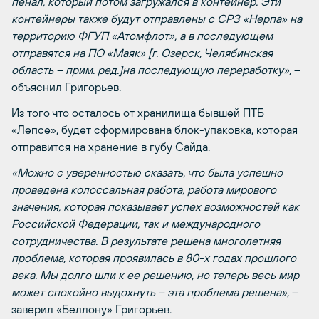
пенал, который потом загружался в контейнер. Эти
контейнеры также будут отправлены с СРЗ «Нерпа» на
территорию ФГУП «Атомфлот», а в последующем
отправятся на ПО «Маяк» [г. Озерск, Челябинская
область – прим. ред.]на последующую переработку»,
–
объяснил Григорьев.
Из того что осталось от хранилища бывшей ПТБ
«Лепсе», будет сформирована блок-упаковка, которая
отправится на хранение в губу Сайда.
«Можно с уверенностью сказать, что была успешно
проведена колоссальная работа, работа мирового
значения, которая показывает успех возможностей как
Российской Федерации, так и международного
сотрудничества. В результате решена многолетняя
проблема, которая проявилась в 80-х годах прошлого
века. Мы долго шли к ее решению, но теперь весь мир
может спокойно выдохнуть – эта проблема решена»,
–
заверил «Беллону» Григорьев.