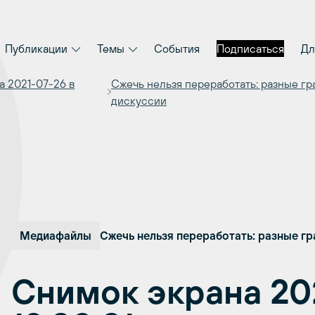
Публикации
Темы
События
Подписаться
Дл
а 2021-07-26 в
Сжечь нельзя переработать: разные гр
дискуссии
Медиафайлы
Сжечь нельзя переработать: разные гр
Снимок экрана 20