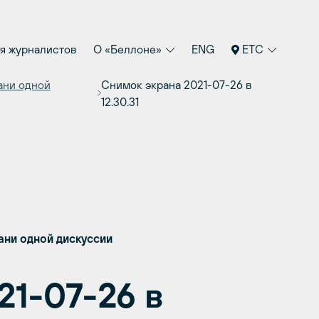
я журналистов
О «Беллоне»
ENG
ETC
ани одной
Снимок экрана 2021-07-26 в
12.30.31
ани одной дискуссии
21-07-26 в