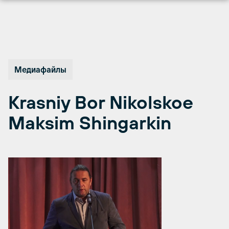
Перейти
к
содержимому
Медиафайлы
Krasniy Bor Nikolskoe
Maksim Shingarkin