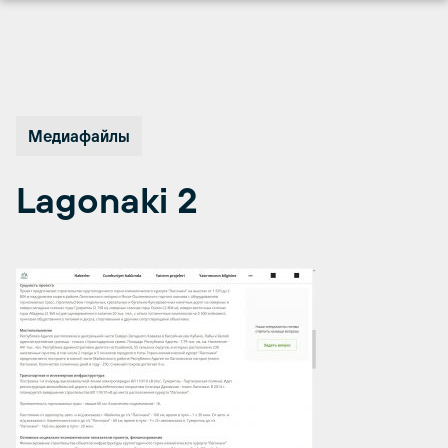
Перейти
к
содержимому
Медиафайлы
Lagonaki 2