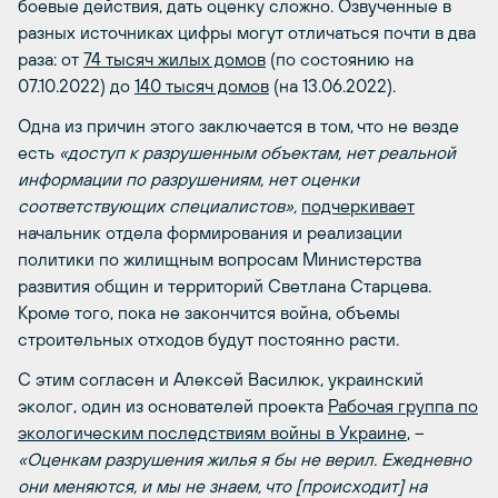
боевые действия, дать оценку сложно. Озвученные в
разных источниках цифры могут отличаться почти в два
раза: от
74 тысяч жилых домов
(по состоянию на
07.10.2022) до
140 тысяч домов
(на 13.06.2022).
Одна из причин этого заключается в том, что не везде
есть
«доступ к разрушенным объектам, нет реальной
информации по разрушениям, нет оценки
соответствующих специалистов»,
подчеркивает
начальник отдела формирования и реализации
политики по жилищным вопросам Министерства
развития общин и территорий Светлана Старцева.
Кроме того, пока не закончится война, объемы
строительных отходов будут постоянно расти.
С этим согласен и Алексей Василюк, украинский
эколог, один из основателей проекта
Рабочая группа по
экологическим последствиям войны в Украине
, –
«Оценкам разрушения жилья я бы не верил. Ежедневно
они меняются, и мы не знаем, что [происходит] на