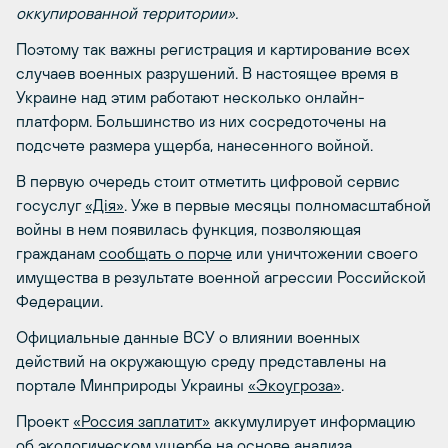
оккупированной территории».
Поэтому так важны регистрация и картирование всех
случаев военных разрушений. В настоящее время в
Украине над этим работают несколько онлайн-
платформ. Большинство из них сосредоточены на
подсчете размера ущерба, нанесенного войной.
В первую очередь стоит отметить цифровой сервис
госуслуг
«Дія»
. Уже в первые месяцы полномасштабной
войны в нем появилась функция, позволяющая
гражданам
сообщать о порче
или уничтожении своего
имущества в результате военной агрессии Российской
Федерации.
Официальные данные ВСУ о влиянии военных
действий на окружающую среду представлены на
портале Минприроды Украины
«Экоугроза»
.
Проект
«Россия заплатит»
аккумулирует информацию
об экологическом ущербе на основе анализа