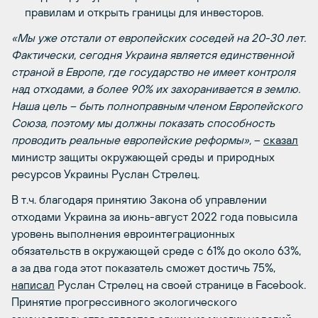
правилам и открыть границы для инвесторов.
«Мы уже отстали от европейских соседей на 20-30 лет.
Фактически, сегодня Украина является единственной
страной в Европе, где государство не имеет контроля
над отходами, а более 90% их захоранивается в землю.
Наша цель – быть полноправным членом Европейского
Союза, поэтому мы должны показать способность
проводить реальные европейские реформы»,
–
сказал
министр защиты окружающей среды и природных
ресурсов Украины Руслан Стрелец.
В т.ч. благодаря принятию Закона об управлении
отходами Украина за июнь-август 2022 года повысила
уровень выполнения евроинтеграционных
обязательств в окружающей среде с 61% до около 63%,
а за два года этот показатель сможет достичь 75%,
написал
Руслан Стрелец на своей странице в Facebook.
Принятие прогрессивного экологического