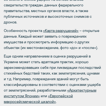
свидетельств граждан, данных федерального
правительства, местных органов власти, а также
публичных источников и высокоточных снимков с
дронов.
Особенность проекта
«Карта разрушений»
– открытые
данные. Каждый может заявить о повреждениях
имущества и просмотреть информацию о других
объектах (их местонахождение, фото «до» и «после»).
Еще одним направлением в оценке разрушений в
Украине может стать адаптация практик, хорошо
зарекомендовавших себя при ликвидации последствий
стихийных бедствий таких, как землетрясения, цунами
и т.д. Например, повреждения зданий могут быть
классифицированы в соответствии с оценками ущерба
от землетрясений, разработанными
«Архитектурным
институтом Японии»
или
«Европейской
макросейсмической шкалой»
.