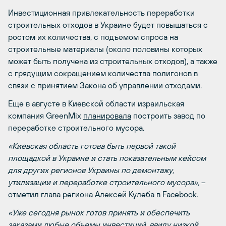
Инвестиционная привлекательность переработки
строительных отходов в Украине будет повышаться с
ростом их количества, с подъемом спроса на
строительные материалы (около половины которых
может быть получена из строительных отходов), а также
с грядущим сокращением количества полигонов в
связи с принятием Закона об управлении отходами.
Еще в августе в Киевской области израильская
компания GreenMix
планировала
построить завод по
переработке строительного мусора.
«Киевская область готова быть первой такой
площадкой в Украине и стать
показательным кейсом
для других регионов Украины по демонтажу,
утилизации и переработке строительного мусора
»,
–
отметил
глава региона Алексей Кулеба в Facebook.
«Уже сегодня рынок готов принять и обеспечить
заказами любые объемы инвестиций, ввиду низкой