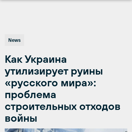
Перейти
к
содержимому
News
Как Украина
утилизирует руины
«русского мира»:
проблема
строительных отходов
войны