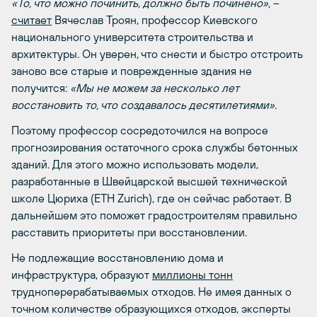
«То, что можно починить, должно быть починено»,
–
считает
Вячеслав Троян, профессор Киевского
национального университета строительства и
архитектуры. Он уверен, что снести и быстро отстроить
заново все старые и поврежденные здания не
получится:
«Мы не можем за несколько лет
восстановить то, что создавалось десятилетиями».
Поэтому профессор сосредоточился на вопросе
прогнозирования остаточного срока службы бетонных
зданий. Для этого можно использовать модели,
разработанные в Швейцарской высшей технической
школе Цюриха (ETH Zurich), где он сейчас работает. В
дальнейшем это поможет градостроителям правильно
расставить приоритеты при восстановлении.
Не подлежащие восстановлению дома и
инфраструктура, образуют
миллионы тонн
трудноперерабатываемых отходов. Не имея данных о
точном количестве образующихся отходов, эксперты