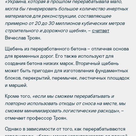
«Украина, которая в прошлом перерабатывала мало,
могла бы генерировать большое количество инертных
материалов для реконструкции, составляющее
примерно от 20 до 30 миллионов кубических метров
строительного и дорожного щебня»,
–
считает
Вячеслав Троян.
Щебень из переработанного бетона – отличная основа
для временных дорог. Его также используют для
создания бетона низких марок. Вторичный щебень
может быть пригоден для изготовления фундаментных
блоков, перекрытий, перемычек, лестничных площадок
и маршей.
Кроме того,
«если мы сможем перерабатывать и
повторно использовать отходы от сноса на месте, мы
сможем минимизировать логистические расходы»,
–
отмечает профессор Троян.
Однако в зависимости от того, как перерабатываются
заполнители,
«бетон может характеризоваться плохой