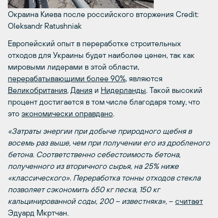
Окраина Киева после российского вторжения
Credit:
Oleksandr Ratushniak
Европейский опыт в переработке строительных
отходов для Украины будет наиболее ценен, так как
мировыми лидерами в этой области,
перерабатывающими более 90%
, являются
Великобритания
,
Дания
и
Нидерланды
. Такой высокий
процент достигается в том числе благодаря тому, что
это
экономически оправдано
.
«Затраты энергии при добыче природного щебня в
восемь раз выше, чем при получении его из дробленого
бетона. Соответственно себестоимость бетона,
полученного из вторичного сырья, на 25% ниже
«классического». Переработка тонны отходов стекла
позволяет сэкономить 650 кг песка, 150 кг
кальцинированной соды, 200 – известняка»,
–
считает
Эдуард Мкртчан.