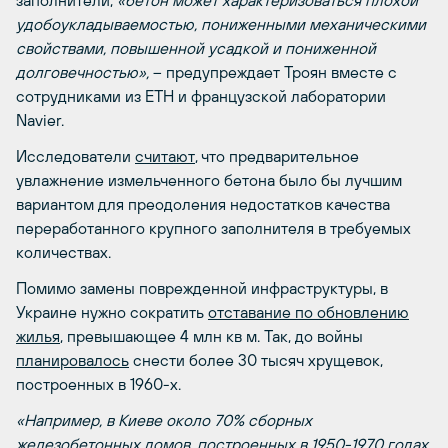
удобоукладываемостью, пониженными механическими
свойствами, повышенной усадкой и пониженной
долговечностью»,
– предупреждает Троян вместе с
сотрудниками из ETH и французской лаборатории
Navier.
Исследователи
считают
, что предварительное
увлажнение измельченного бетона было бы лучшим
вариантом для преодоления недостатков качества
переработанного крупного заполнителя в требуемых
количествах.
Помимо замены поврежденной инфраструктуры, в
Украине нужно сократить
отставание по обновлению
жилья
, превышающее 4 млн кв м. Так, до войны
планировалось
снести более 30 тысяч хрущевок,
построенных в 1960-х.
«Например, в Киеве около 70% сборных
железобетонных домов, построенных в 1950-1970 годах,