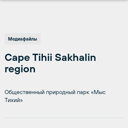
Перейти
к
содержимому
Медиафайлы
Cape Tihii Sakhalin
region
Общественный природный парк «Мыс
Тихий»