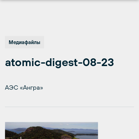
Перейти
к
содержимому
Медиафайлы
atomic-digest-08-23
АЭС «Ангра»