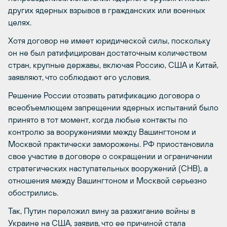
других ядерных взрывов в гражданских или военных
целях.
Хотя договор не имеет юридической силы, поскольку
он не был ратифицирован достаточным количеством
стран, крупные державы, включая Россию, США и Китай,
заявляют, что соблюдают его условия.
Решение России отозвать ратификацию договора о
всеобъемлющем запрещении ядерных испытаний было
принято в тот момент, когда любые контакты по
контролю за вооружениями между Вашингтоном и
Москвой практически заморожены. РФ приостановила
свое участие в договоре о сокращении и ограничении
стратегических наступательных вооружений (СНВ), а
отношения между Вашингтоном и Москвой серьезно
обострились.
Так, Путин переложил вину за разжигание войны в
Украине на США, заявив, что ее причиной стала