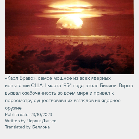
«Касл Браво», самое мощное из всех ядерных
испытаний США, 1 марта 1954 года, атолл Бикини. Взрыв
вызвал озабоченность во всем мире и привел к
пересмотру существовавших взглядов на ядерное
оружие
Publish date: 23/10/2023
Written by: Чарльз Диггес
Translated by: Беллона