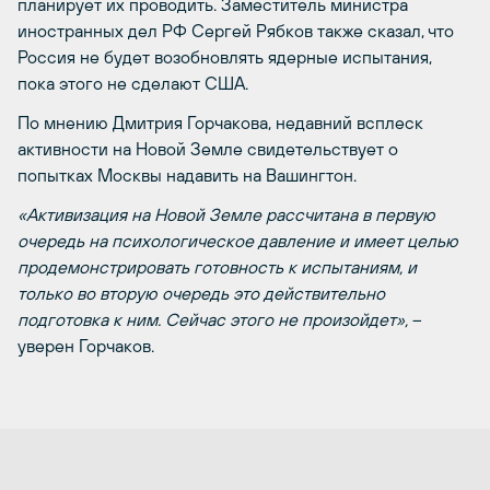
планирует их проводить. Заместитель министра
иностранных дел РФ Сергей Рябков также сказал, что
Россия не будет возобновлять ядерные испытания,
пока этого не сделают США.
По мнению Дмитрия Горчакова, недавний всплеск
активности на Новой Земле свидетельствует о
попытках Москвы надавить на Вашингтон.
«Активизация на Новой Земле рассчитана в первую
очередь на психологическое давление и имеет целью
продемонстрировать готовность к испытаниям, и
только во вторую очередь это действительно
подготовка к ним. Сейчас этого не произойдет»,
–
уверен Горчаков.