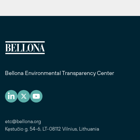
Bellona Environmental Transparency Center
etc@bellona.org
Kęstučio g. 54-6, LT-08112 Vilnius, Lithuania