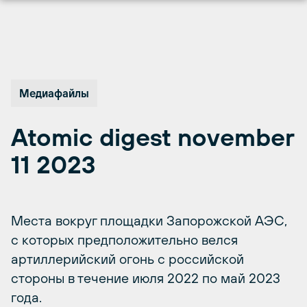
Перейти
к
содержимому
Медиафайлы
Atomic digest november
11 2023
Места вокруг площадки Запорожской АЭС,
с которых предположительно велся
артиллерийский огонь с российской
стороны в течение июля 2022 по май 2023
года.