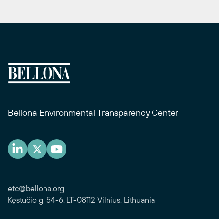
Bellona Environmental Transparency Center
etc@bellona.org
Kęstučio g. 54-6, LT-08112 Vilnius, Lithuania