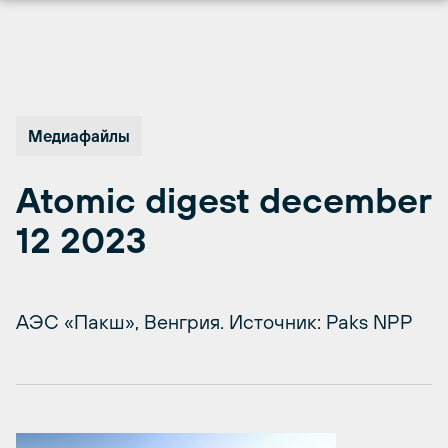
Перейти
к
содержимому
Медиафайлы
Atomic digest december
12 2023
АЭС «Пакш», Венгрия. Источник: Paks NPP