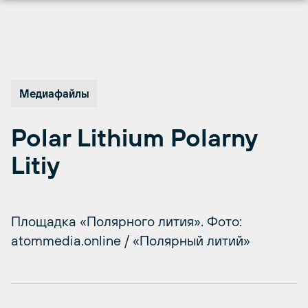
Перейти
к
содержимому
Медиафайлы
Polar Lithium Polarny
Litiy
Площадка «Полярного лития». Фото:
atommedia.online / «Полярный литий»