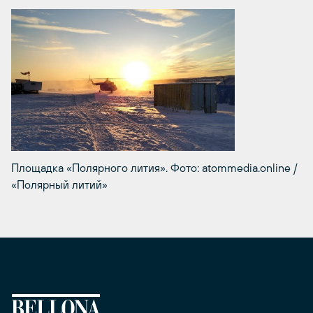
Площадка «Полярного лития». Фото: atommedia.online /
«Полярный литий»