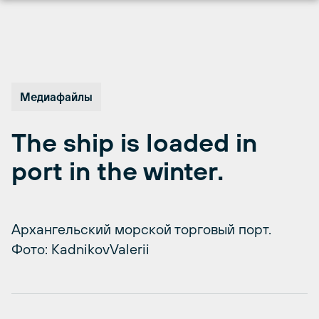
Перейти
к
содержимому
Медиафайлы
The ship is loaded in
port in the winter.
Архангельский морской торговый порт.
Фото: KadnikovValerii