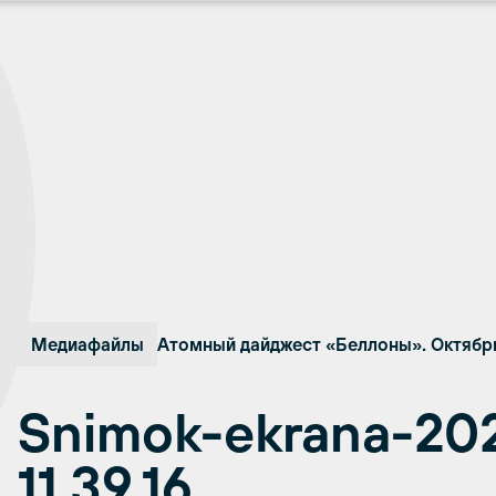
Медиафайлы
Атомный дайджест «Беллоны». Октябр
Snimok-ekrana-202
11.39.16