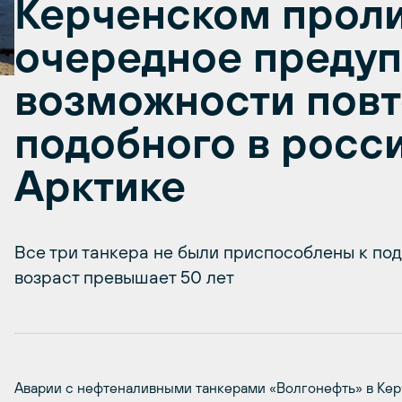
Керченском проли
очередное преду
возможности пов
подобного в росс
Арктике
Все три танкера не были приспособлены к под
возраст превышает 50 лет
Аварии с нефтеналивными танкерами «Волгонефть» в Керч