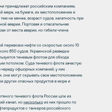
они принадлежат российским компаниям,
 мере, на бумаге, их местоположение и
тем не менее, возраст судов, халатность при
ной аварии. Портовая и спасательная
ах от места аварии, но гибели члена
й перевозки нефти со скоростью около 10
около 850 судов. Украинской разведке
ользуется теневым флотом для обхода
ым потолком. Суда теневого флота зачастую
з череду офшорных компаний, у них
и, они могут скрывать свое местоположение.
ли других опасных продуктов в море и
тяного теневого флота России шли из
ий канал, но
несколько
из них прошло по
фтепродуктов с танкеров российского