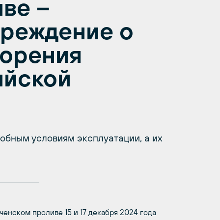
ве –
преждение о
торения
ийской
обным условиям эксплуатации, а их
енском проливе 15 и 17 декабря 2024 года