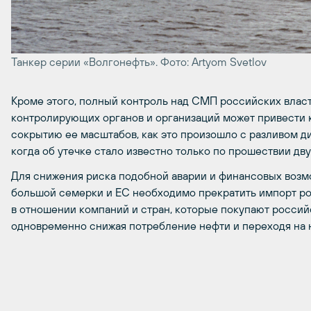
Танкер серии «Волгонефть». Фото: Artyom Svetlov
Кроме этого, полный контроль над СМП российских власт
контролирующих органов и организаций может привести 
сокрытию ее масштабов, как это произошло с разливом ди
когда об утечке стало известно только по прошествии дву
Для снижения риска подобной аварии и финансовых возм
большой семерки и ЕС необходимо прекратить импорт ро
в отношении компаний и стран, которые покупают россий
одновременно снижая потребление нефти и переходя на 