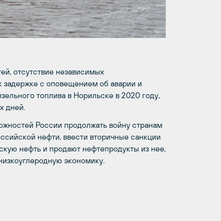
ей, отсутствие независимых
к задержке с оповещением об аварии и
зельного топлива в Норильске в 2020 году,
х дней.
ожностей России продолжать войну странам
ссийской нефти, ввести вторичные санкции
скую нефть и продают нефтепродукты из нее,
низкоуглеродную экономику.