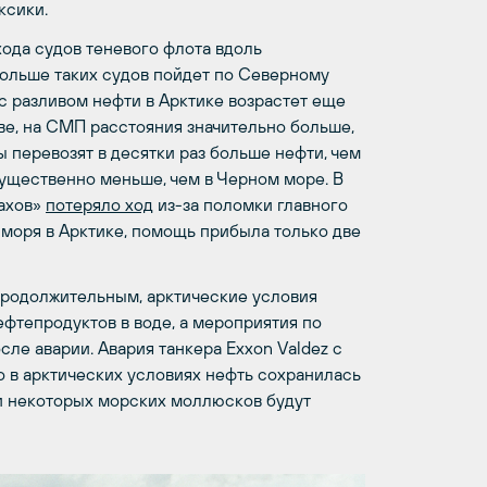
ксики.
ода судов теневого флота вдоль
больше таких судов пойдет по Северному
с разливом нефти в Арктике возрастет еще
ве, на СМП расстояния значительно больше,
 перевозят в десятки раз больше нефти, чем
ущественно меньше, чем в Черном море. В
рахов»
потеряло ход
из-за поломки главного
 моря в Арктике, помощь прибыла только две
продолжительным, арктические условия
фтепродуктов в воде, а мероприятия по
сле аварии. Авария танкера Exxon Valdez с
то в арктических условиях нефть сохранилась
ии некоторых морских моллюсков будут