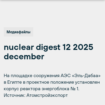
Перейти
к
содержимому
Медиафайлы
nuclear digest 12 2025
december
На площадке сооружения АЭС «Эль-Дабаа»
в Египте в проектное положение установлен
корпус реактора энергоблока № 1.
Источник: Атомстройэкспорт