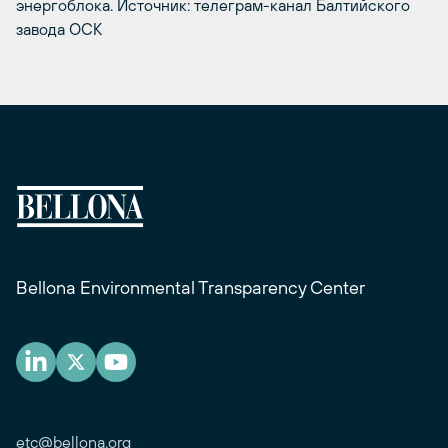
энергоблока. Источник: телеграм-канал Балтийского
завода ОСК
Bellona Environmental Transparency Center
etc@bellona.org