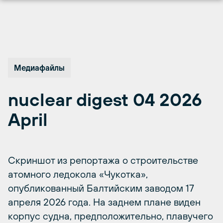
Перейти
к
содержимому
Медиафайлы
nuclear digest 04 2026
April
Скриншот из репортажа о строительстве
атомного ледокола «Чукотка»,
опубликованный Балтийским заводом 17
апреля 2026 года. На заднем плане виден
корпус судна, предположительно, плавучего