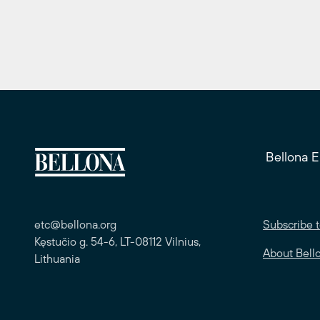
Bellona 
etc@bellona.org
Subscribe t
Kęstučio g. 54-6, LT-08112 Vilnius,
About Bell
Lithuania