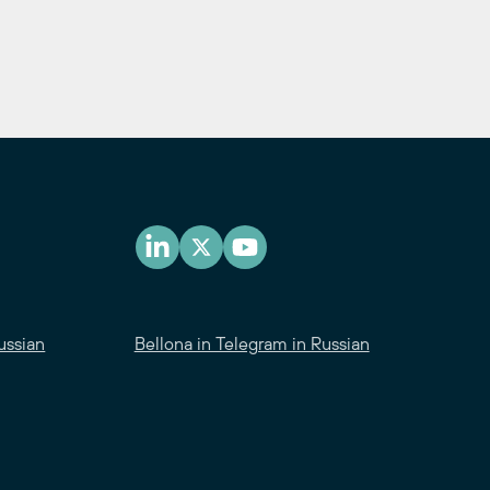
ussian
Bellona in Telegram in Russian