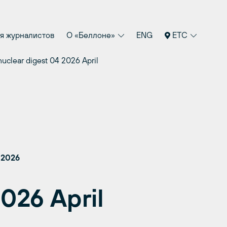
я журналистов
О «Беллоне»
ENG
ETC
nuclear digest 04 2026 April
 2026
2026 April