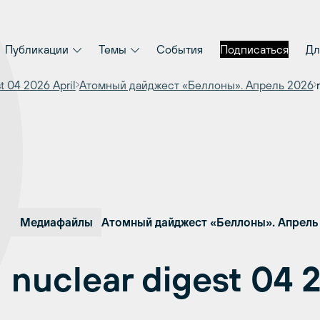
Публикации
Темы
События
Подписаться
Дл
t 04 2026 April
Атомный дайджест «Беллоны». Апрель 2026
Медиафайлы
Атомный дайджест «Беллоны». Апрель
nuclear digest 04 