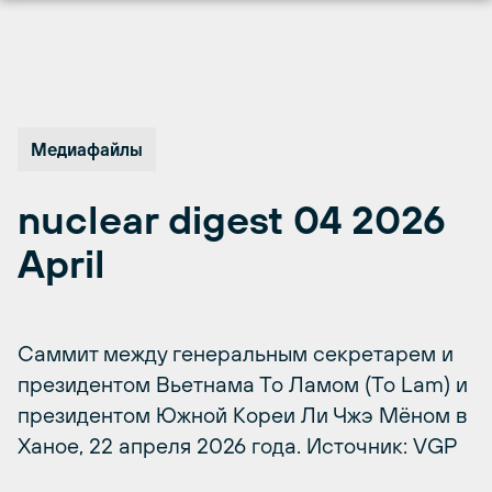
Перейти
к
содержимому
Медиафайлы
nuclear digest 04 2026
April
Саммит между генеральным секретарем и
президентом Вьетнама То Ламом (To Lam) и
президентом Южной Кореи Ли Чжэ Мёном в
Ханое, 22 апреля 2026 года. Источник: VGP