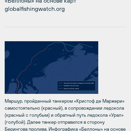
«Беллоны» на основе карт
globalfishingwatch.org
Маршур, пройденный танкером «Кристоф де Маржери»
самостоятельно (красный), в сопровождении ледокола
(красный с голубым) и обратный путь ледокола «Урал»
(голубой). Далее танкер отправился в сторону
Берингова пролива. Инфографика «Беллоны» на основе