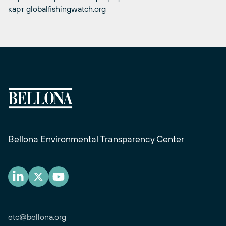
карт globalfishingwatch.org
Bellona Environmental Transparency Center
etc@bellona.org