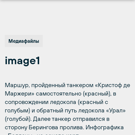
Перейти
к
содержимому
Медиафайлы
image1
Маршур, пройденный танкером «Кристоф де
Маржери» самостоятельно (красный), в
сопровождении ледокола (красный с
голубым) и обратный путь ледокола «Урал»
(голубой). Далее танкер отправился в
сторону Берингова пролива. Инфографика