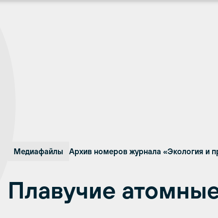
Медиафайлы
Архив номеров журнала «Экология и п
Плавучие атомные