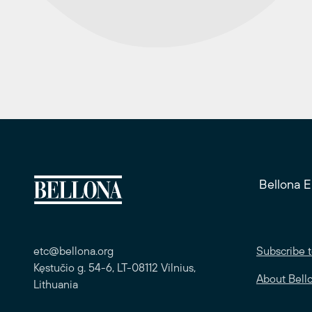
Bellona 
etc@bellona.org
Subscribe t
Kęstučio g. 54-6, LT-08112 Vilnius,
About Bell
Lithuania