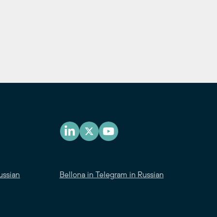
ussian
Bellona in Telegram in Russian