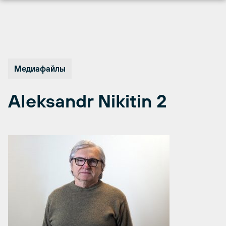
Перейти
к
содержимому
Медиафайлы
Aleksandr Nikitin 2