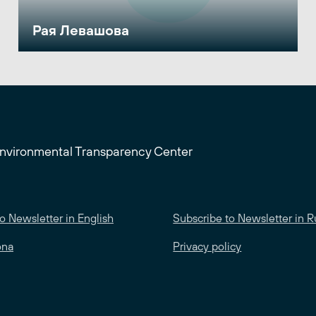
Рая Левашова
Environmental Transparency Center
o Newsletter in English
Subscribe to Newsletter in R
ona
Privacy policy