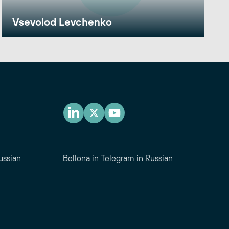
Vsevolod Levchenko
ussian
Bellona in Telegram in Russian