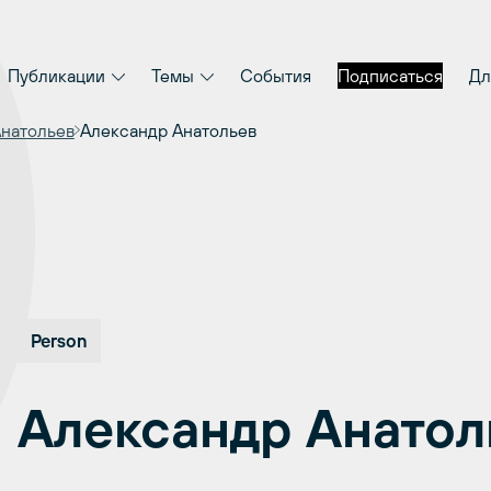
Публикации
Темы
События
Подписаться
Дл
Анатольев
Александр Анатольев
Person
Александр Анатол