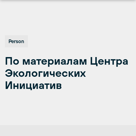
Перейти
к
содержимому
Person
По материалам Центра
Экологических
Инициатив