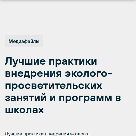
Перейти
к
содержимому
Медиафайлы
Лучшие практики
внедрения эколого-
просветительских
занятий и программ в
школах
Лучшие практики внедрения эколого-