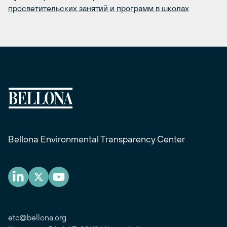
просветительских занятий и программ в школах
Bellona Environmental Transparency Center
etc@bellona.org