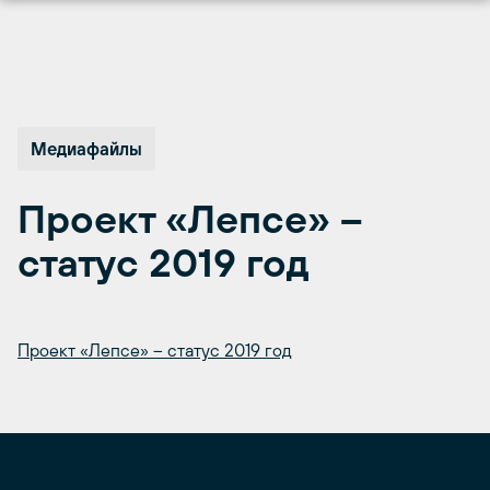
Перейти
к
содержимому
Медиафайлы
Проект «Лепсе» –
статус 2019 год
Проект «Лепсе» – статус 2019 год