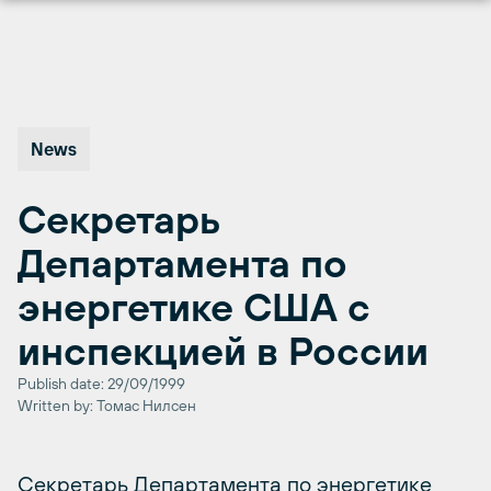
Перейти
к
содержимому
News
Секретарь
Департамента по
энергетике США с
инспекцией в России
Publish date: 29/09/1999
Written by: Томас Нилсен
Секретарь Департамента по энергетике