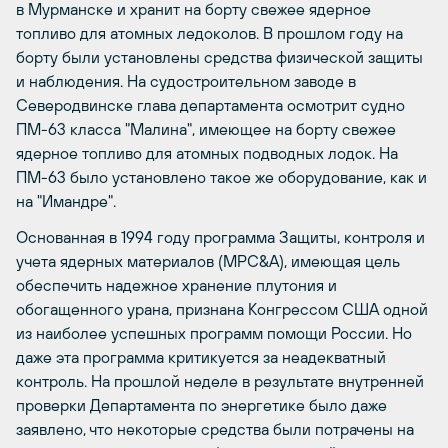
в Мурманске и хранит на борту свежее ядерное
топливо для атомных ледоколов. В прошлом году на
борту были установлены средства физической защиты
и наблюдения. На судостроительном заводе в
Северодвинске глава департамента осмотрит судно
ПМ-63 класса "Малина", имеющее на борту свежее
ядерное топливо для атомных подводных лодок. На
ПМ-63 было установлено такое же оборудование, как и
на "Имандре".
Основанная в 1994 году программа Защиты, контроля и
учета ядерных материалов (MPC&A), имеющая цель
обеспечить надежное хранение плутония и
обогащенного урана, признана Конгрессом США одной
из наиболее успешных программ помощи России. Но
даже эта программа критикуется за неадекватный
контроль. На прошлой неделе в результате внутренней
проверки Департамента по энергетике было даже
заявлено, что некоторые средства были потрачены на