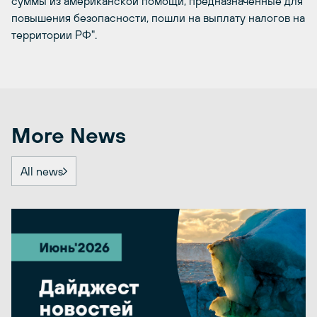
суммы из американской помощи, предназначенные для
повышения безопасности, пошли на выплату налогов на
территории РФ".
More News
All news