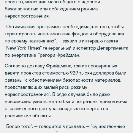
проекты, имеющие мало общего с ядерной
безопасностью или соблюдением режима
нераспространения.
"Оптимизация программы необходима для того, чтобы
гарантировать использование фондов и оборудования
по своему назначению", — заявил в интервью газете
"New York Times" генеральный инспектор Департамента
по энергетике Грегори Фрейдман.
Согласно докладу Фрейдмана, три из проверенных
девяти проектов стоимостью 929 тысяч долларов были
связаны "с обеспечением безопасности материалов,
представляющих малый риск режиму
нераспространения". В ряде случаев было даже
невозможно узнать, на что были потрачены деньги из-за
ограниченного доступа западных экспертов на
российские объекты.
"Более того", — говорится в докладе, — "существенные