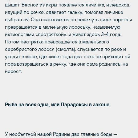
дышат. Весной из икры появляется личинка, и ледоход,
идущий по речке, сдвигает гальку, помогая личинке
выбраться. Она скатывается по реке чуть ниже порога и
превращается в маленькую лосоську, называемую
ихтиологами «пестряткой», и живет здесь 3-4 года.
Потом пестрятка превращается в маленького
серебристого лосося (смолта), спускается по реке и
уходит в море, где живет года два, пока не приходит ей
пора возвращаться в речку, где она сама родилась, на
нерест.
Рыба на всех одна, или Парадоксы в законе
У необъятной нашей Родины две главные беды —