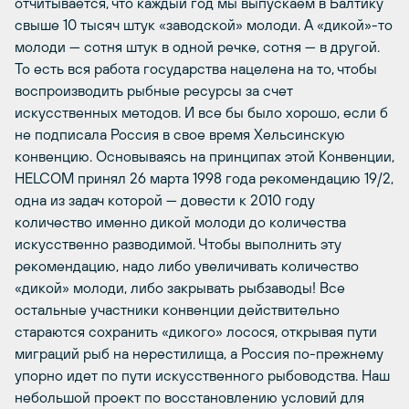
отчитывается, что каждый год мы выпускаем в Балтику
свыше 10 тысяч штук «заводской» молоди. А «дикой»-то
молоди — сотня штук в одной речке, сотня — в другой.
То есть вся работа государства нацелена на то, чтобы
воспроизводить рыбные ресурсы за счет
искусственных методов. И все бы было хорошо, если б
не подписала Россия в свое время Хельсинскую
конвенцию. Основываясь на принципах этой Конвенции,
HELCOM принял 26 марта 1998 года рекомендацию 19/2,
одна из задач которой — довести к 2010 году
количество именно дикой молоди до количества
искусственно разводимой. Чтобы выполнить эту
рекомендацию, надо либо увеличивать количество
«дикой» молоди, либо закрывать рыбзаводы! Все
остальные участники конвенции действительно
стараются сохранить «дикого» лосося, открывая пути
миграций рыб на нерестилища, а Россия по-прежнему
упорно идет по пути искусственного рыбоводства. Наш
небольшой проект по восстановлению условий для