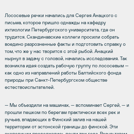
Лососевые речки начались для Сергея Анацкого с
письма, которое пришло однажды на кафедру
ихтиологии Петербургского университета, где он
трудится. Скандинавские коллеги просили собрать
воедино разрозненные факты и подготовить справку о
том, что же у нас творится с этой рыбой. Анацкий
нырнул в задачу с головой, начались исследования. Так
возникла идея создать рабочую группу по лососевым —
как одно из направлений работы Балтийского фонда
природы при Санкт-Петербургском обществе
естествоиспытателей.
— Мы объездили на машинах, — вспоминает Сергей, — и
прошли пешком по берегам практически всех рек и
ручьев, впадающих в Финский залив на нашей
территории от эстонской границы до финской. Эти
экспедиции продолжались почти три года. Результатом