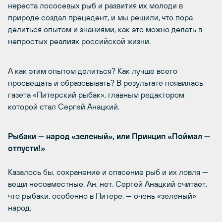
нереста лососевых рыб и развития их молоди в
природе создал прецедент, и мы решили, что пора
делиться опытом и знаниями, как это можно делать в
непростых реалиях российской жизни.
А как этим опытом делиться? Как лучше всего
просвещать и образовывать? В результате появилась
газета «Питерский рыбак», главным редактором
которой стал Сергей Анацкий.
Рыбаки — народ «зеленый», или Принцип «Поймал —
отпусти!»
Казалось бы, сохранение и спасение рыб и их ловля —
вещи несовместные. Ан, нет. Сергей Анацкий считает,
что рыбаки, особенно в Питере, — очень «зеленый»
народ.