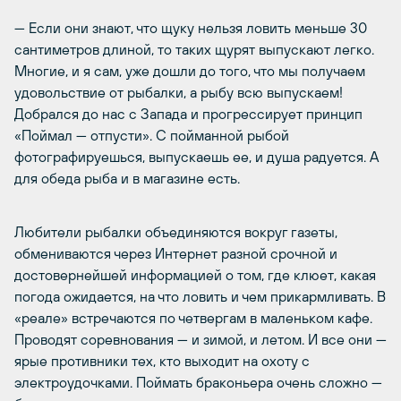
— Если они знают, что щуку нельзя ловить меньше 30
сантиметров длиной, то таких щурят выпускают легко.
Многие, и я сам, уже дошли до того, что мы получаем
удовольствие от рыбалки, а рыбу всю выпускаем!
Добрался до нас с Запада и прогрессирует принцип
«Поймал — отпусти». С пойманной рыбой
фотографируешься, выпускаешь ее, и душа радуется. А
для обеда рыба и в магазине есть.
Любители рыбалки объединяются вокруг газеты,
обмениваются через Интернет разной срочной и
достовернейшей информацией о том, где клюет, какая
погода ожидается, на что ловить и чем прикармливать. В
«реале» встречаются по четвергам в маленьком кафе.
Проводят соревнования — и зимой, и летом. И все они —
ярые противники тех, кто выходит на охоту с
электроудочками. Поймать браконьера очень сложно —