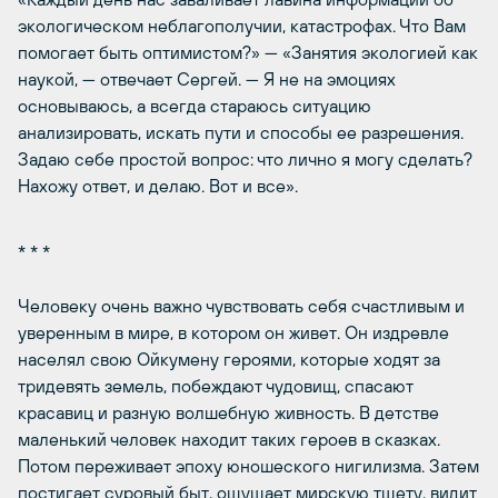
экологическом неблагополучии, катастрофах. Что Вам
помогает быть оптимистом?» — «Занятия экологией как
наукой, — отвечает Сергей. — Я не на эмоциях
основываюсь, а всегда стараюсь ситуацию
анализировать, искать пути и способы ее разрешения.
Задаю себе простой вопрос: что лично я могу сделать?
Нахожу ответ, и делаю. Вот и все».
* * *
Человеку очень важно чувствовать себя счастливым и
уверенным в мире, в котором он живет. Он издревле
населял свою Ойкумену героями, которые ходят за
тридевять земель, побеждают чудовищ, спасают
красавиц и разную волшебную живность. В детстве
маленький человек находит таких героев в сказках.
Потом переживает эпоху юношеского нигилизма. Затем
постигает суровый быт, ощущает мирскую тщету, видит