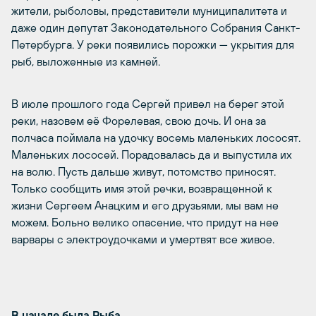
жители, рыболовы, представители муниципалитета и
даже один депутат Законодательного Собрания Санкт-
Петербурга. У реки появились порожки — укрытия для
рыб, выложенные из камней.
В июле прошлого года Сергей привел на берег этой
реки, назовем её Форелевая, свою дочь. И она за
полчаса поймала на удочку восемь маленьких лососят.
Маленьких лососей. Порадовалась да и выпустила их
на волю. Пусть дальше живут, потомство приносят.
Только сообщить имя этой речки, возвращенной к
жизни Сергеем Анацким и его друзьями, мы вам не
можем. Больно велико опасение, что придут на нее
варвары с электроудочками и умертвят все живое.
В начале была Рыба