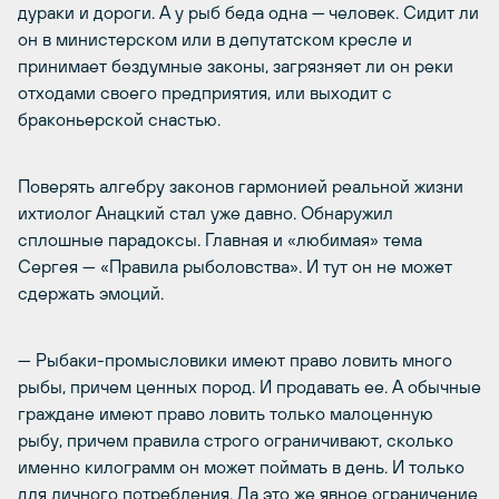
дураки и дороги. А у рыб беда одна — человек. Сидит ли
он в министерском или в депутатском кресле и
принимает бездумные законы, загрязняет ли он реки
отходами своего предприятия, или выходит с
браконьерской снастью.
Поверять алгебру законов гармонией реальной жизни
ихтиолог Анацкий стал уже давно. Обнаружил
сплошные парадоксы. Главная и «любимая» тема
Сергея — «Правила рыболовства». И тут он не может
сдержать эмоций.
— Рыбаки-промысловики имеют право ловить много
рыбы, причем ценных пород. И продавать ее. А обычные
граждане имеют право ловить только малоценную
рыбу, причем правила строго ограничивают, сколько
именно килограмм он может поймать в день. И только
для личного потребления. Да это же явное ограничение