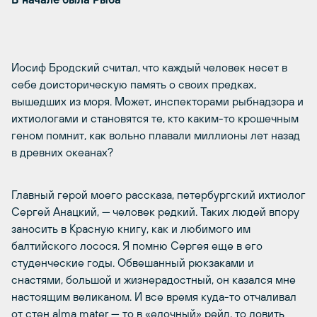
Иосиф Бродский считал, что каждый человек несет в
себе доисторическую память о своих предках,
вышедших из моря. Может, инспекторами рыбнадзора и
ихтиологами и становятся те, кто каким-то крошечным
геном помнит, как вольно плавали миллионы лет назад
в древних океанах?
Главный герой моего рассказа, петербургский ихтиолог
Сергей Анацкий, — человек редкий. Таких людей впору
заносить в Красную книгу, как и любимого им
балтийского лосося. Я помню Сергея еще в его
студенческие годы. Обвешанный рюкзаками и
снастями, большой и жизнерадостный, он казался мне
настоящим великаном. И все время куда-то отчаливал
от стен alma mater — то в «елочный» рейд, то ловить