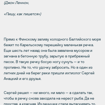
(Джон Леннон,
«Пишу, как пишется»)
Прямо к Финскому заливу холодного Балтийского моря
бежит по Карельскому перешейку маленькая речка.
Еще шесть лет назад она была завалена мусором и
загнана в бетонную трубу, зарытую в прибрежный
песок. В такую речку босую ногу сунуть — и то
противно. Не то, что удочку забросить. Но в один из
летних дней на берег реки пришли ихтиолог Сергей
Анацкий и его друзья.
Сергей решил — ни много, ни мало — а сделать так,
чтобы в речку снова заходила на нерест рыба. Да не
простая, а красная. Из речушки стали вытаскивать то,