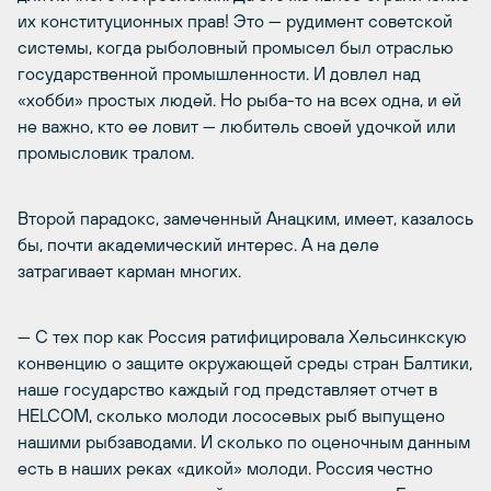
их конституционных прав! Это — рудимент советской
системы, когда рыболовный промысел был отраслью
государственной промышленности. И довлел над
«хобби» простых людей. Но рыба-то на всех одна, и ей
не важно, кто ее ловит — любитель своей удочкой или
промысловик тралом.
Второй парадокс, замеченный Анацким, имеет, казалось
бы, почти академический интерес. А на деле
затрагивает карман многих.
— С тех пор как Россия ратифицировала Хельсинкскую
конвенцию о защите окружающей среды стран Балтики,
наше государство каждый год представляет отчет в
HELCOM, сколько молоди лососевых рыб выпущено
нашими рыбзаводами. И сколько по оценочным данным
есть в наших реках «дикой» молоди. Россия честно