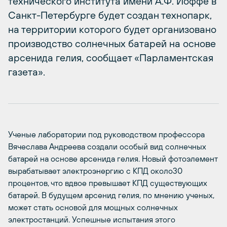
технического института имени А.Ф. Иоффе в
Санкт-Петербурге будет создан технопарк,
на территории которого будет организовано
производство солнечных батарей на основе
арсенида гелия, сообщает «Парламентская
газета».
Ученые лаборатории под руководством профессора
Вячеслава Андреева создали особый вид солнечных
батарей на основе арсенида гелия. Новый фотоэлемент
вырабатывает электроэнергию с КПД около30
процентов, что вдвое превышает КПД существующих
батарей. В будущем арсенид гелия, по мнению ученых,
может стать основой для мощных солнечных
электростанций. Успешные испытания этого