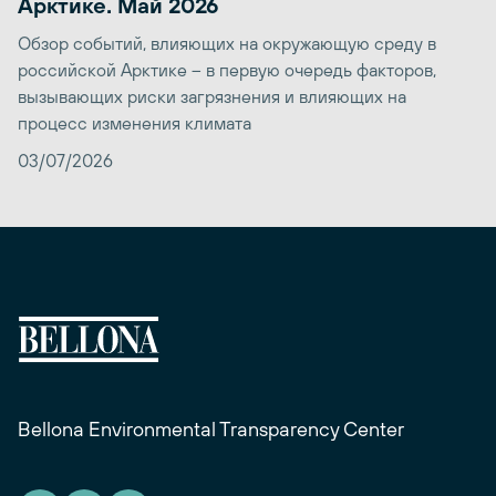
Арктике. Май 2026
Обзор событий, влияющих на окружающую среду в
российской Арктике – в первую очередь факторов,
вызывающих риски загрязнения и влияющих на
процесс изменения климата
03/07/2026
Bellona Environmental Transparency Center