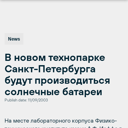
Перейти
к
содержимому
News
В новом технопарке
Санкт-Петербурга
будут производиться
солнечные батареи
Publish date: 11/09/2003
На месте лабораторного корпуса Физико-