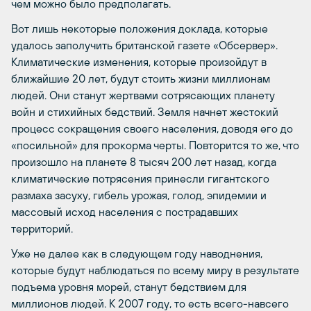
чем можно было предполагать.
Вот лишь некоторые положения доклада, которые
удалось заполучить британской газете «Обсервер».
Климатические изменения, которые произойдут в
ближайшие 20 лет, будут стоить жизни миллионам
людей. Они станут жертвами сотрясающих планету
войн и стихийных бедствий. Земля начнет жестокий
процесс сокращения своего населения, доводя его до
«посильной» для прокорма черты. Повторится то же, что
произошло на планете 8 тысяч 200 лет назад, когда
климатические потрясения принесли гигантского
размаха засуху, гибель урожая, голод, эпидемии и
массовый исход населения с пострадавших
территорий.
Уже не далее как в следующем году наводнения,
которые будут наблюдаться по всему миру в результате
подъема уровня морей, станут бедствием для
миллионов людей. К 2007 году, то есть всего-навсего