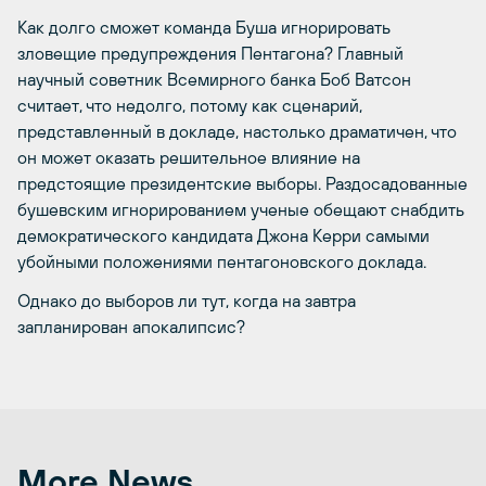
Как долго сможет команда Буша игнорировать
зловещие предупреждения Пентагона? Главный
научный советник Всемирного банка Боб Ватсон
считает, что недолго, потому как сценарий,
представленный в докладе, настолько драматичен, что
он может оказать решительное влияние на
предстоящие президентские выборы. Раздосадованные
бушевским игнорированием ученые обещают снабдить
демократического кандидата Джона Керри самыми
убойными положениями пентагоновского доклада.
Однако до выборов ли тут, когда на завтра
запланирован апокалипсис?
More News