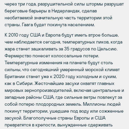
через три года, разрушительной силы штормы разрушат
береговые барьеры в Нидерландах, сделав
необитаемой значительную часть территории этой
страны. Гаага будет покинута населением.
К 2010 году США и Европа будут иметь втрое больше,
чем наблюдается сегодня, температурных пиков, когда
жара станет зашкаливать за 35 градусов по Цельсию.
Фермерство понесет колоссальные потери.
Температурные изменения на планете будут столь
сильны, что сегодняшний умеренный морской климат
Британии станет уже к 2020 году холодным и сухим,
как в Сибири. Жесточайшие засухи охватят главных
мировых зернопроизводителей, включая центральные и
западные районы США, где сильные ветры повлекут за
собой потерю плодородных земель. Миллионы людей
покинут территории, ушедшие под воду или сожженные
засухой. Благополучные страны Европы и США
превратятся в крепости, вынужденные сдерживать