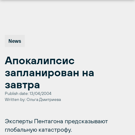
Перейти
к
содержимому
News
Апокалипсис
запланирован на
завтра
Publish date: 13/04/2004
Written by: Ольга Дмитриева
Эксперты Пентагона предсказывают
глобальную катастрофу.