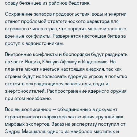
осаду беженцев из районов бедствия.
Сохранение запасов продовольствия, воды и энергии
станет проблемой стратегического характера для
огромного числа стран, что породит многочисленные
военные конфликты. Развернется настоящая битва за
доступ к водоисточникам.
Внутренние конфликты и беспорядки будут раздирать
на части Индию, Южную Африку и Индонезию. На
планете может начаться настоящая анархия, так как
страны будут использовать ядерную угрозу в попытке
отстоять сокращающиеся запасы еды, воды и
энергоносителей. Распространение ядерного оружия
при этом неизбежно.
Все вышеописанное — объединенные в документ
стратегического характера заключения крупнейших
мировых экспертов. Заказ на экспертизу поступил от
Эндрю Маршалла, одного из наиболее маститых и