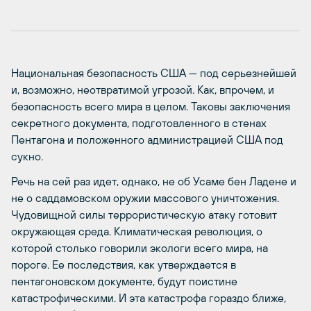
Национальная безопасность США — под серьезнейшей
и, возможно, неотвратимой угрозой. Как, впрочем, и
безопасность всего мира в целом. Таковы заключения
секретного документа, подготовленного в стенах
Пентагона и положенного администрацией США под
сукно.
Речь на сей раз идет, однако, не об Усаме бен Ладене и
не о саддамовском оружии массового уничтожения.
Чудовищной силы террористическую атаку готовит
окружающая среда. Климатическая революция, о
которой столько говорили экологи всего мира, на
пороге. Ее последствия, как утверждается в
пентагоновском документе, будут поистине
катастрофическими. И эта катастрофа гораздо ближе,