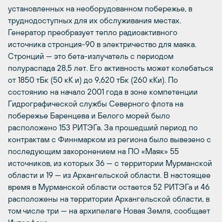
установленных на необорудованном побережье, в
труднодоступных для их обслуживания местах.
Генератор преобразует тепло радиоактивного
источника стронция-90 в электричество для маяка.
Стронций — это бета-излучатель с периодом
полураспада 28,5 лет. Его активность может колебаться
от 1850 тБк (50 кК и) до 9,620 тБк (260 кКи). По
состоянию на начало 2001 года в зоне компетенции
Гидрографической службы Северного флота на
побережье Баренцева и Белого морей было
расположено 153 РИТЭГа. За прошедший период по
контрактам с Финнмарком из региона было вывезено с
последующим захоронением на ПО «Маяк» 55
источников, из которых 36 — с территории Мурманской
области и 19 — из Архангельской области. В настоящее
время в Мурманской области остается 52 РИТЭГа и 46
расположены на территории Архангельской области, в
том числе три — на архипелаге Новая Земля, сообщает