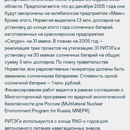
области. Предполагается, что до декабря 2005 года они
будут захоронены на челябинском предприятии «Маяк».
Кроме этого, Норвегия выделила 1,3 млн. долларов на
установку до конца этого года солнечных батарей,
изготовленных на красноярском предприятии
«Сатурн», на 31 маяке. В планах на 2005 год —
реализация трех проектов на утилизацию 31 РИТЭГа и
установку на 30 маяках солнечных батарей на общую
сумму 3 млн. долларов. По плану правительства
Норвегии, все радиоактивные генераторы должны быть
заменены солнечными батареями. Стоимость одной
солнечной батареи — 1 млн. рублей.
Финансирование работ ведется в рамках соглашения о
Многосторонней программе по ядерной экологической
безопасности для России (Multilateral Nuclear
Environment Program for Russia, MNEPR).
РИТЭГи используются с конца 1960-х годов для
автономного питания навигационных знаков,