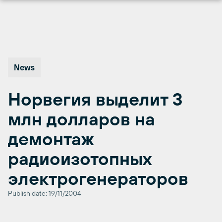
Перейти
к
содержимому
News
Норвегия выделит 3
млн долларов на
демонтаж
радиоизотопных
электрогенераторов
Publish date: 19/11/2004