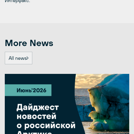
Интерфакс.
More News
All news