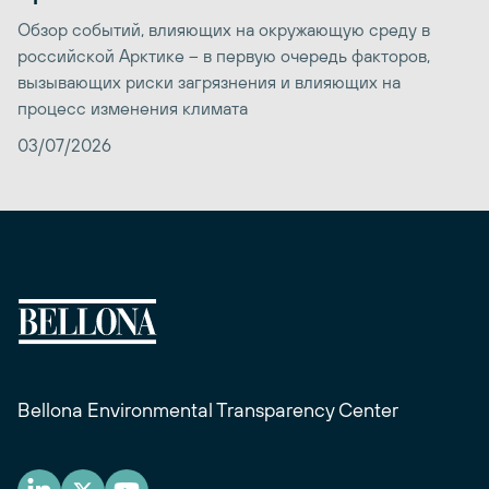
Обзор событий, влияющих на окружающую среду в
российской Арктике – в первую очередь факторов,
вызывающих риски загрязнения и влияющих на
процесс изменения климата
03/07/2026
Bellona Environmental Transparency Center