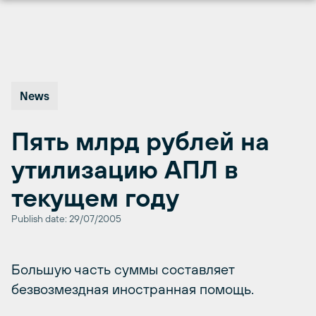
Перейти
к
содержимому
News
Пять млрд рублей на
утилизацию АПЛ в
текущем году
Publish date: 29/07/2005
Большую часть суммы составляет
безвозмездная иностранная помощь.