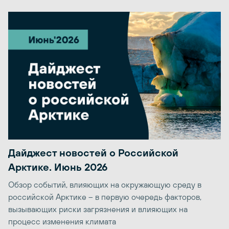
Дайджест новостей о Российской
Арктике. Июнь 2026
Обзор событий, влияющих на окружающую среду в
российской Арктике – в первую очередь факторов,
вызывающих риски загрязнения и влияющих на
процесс изменения климата