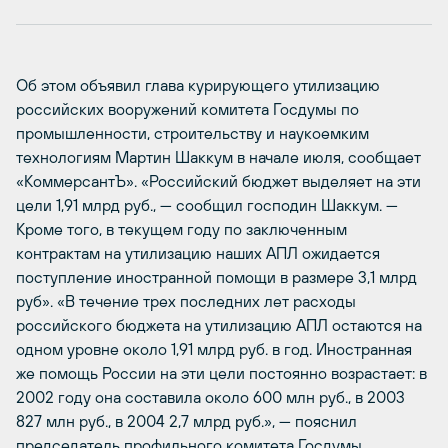
Об этом объявил глава курирующего утилизацию
российских вооружений комитета Госдумы по
промышленности, строительству и наукоемким
технологиям Мартин Шаккум в начале июля, сообщает
«КоммерсантЪ». «Российский бюджет выделяет на эти
цели 1,91 млрд руб., — сообщил господин Шаккум. —
Кроме того, в текущем году по заключенным
контрактам на утилизацию наших АПЛ ожидается
поступление иностранной помощи в размере 3,1 млрд
руб». «В течение трех последних лет расходы
российского бюджета на утилизацию АПЛ остаются на
одном уровне около 1,91 млрд руб. в год. Иностранная
же помощь России на эти цели постоянно возрастает: в
2002 году она составила около 600 млн руб., в 2003
827 млн руб., в 2004 2,7 млрд руб.», — пояснил
председатель профильного комитета Госдумы.