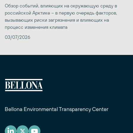
Обзор событий, влияющих на окружающую среду в
российской Арктике – в первую очередь факторов,
вызывающих риски загрязнения и влияющих на
процесс изменения климата
03/07/2026
Bellona Environmental Transparency Center