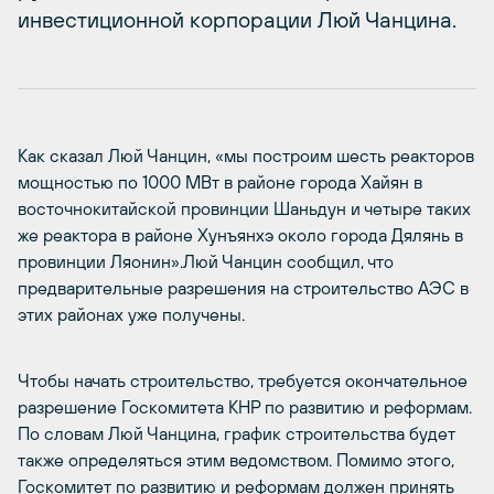
инвестиционной корпорации Люй Чанцина.
Как сказал Люй Чанцин, «мы построим шесть реакторов
мощностью по 1000 МВт в районе города Хайян в
восточнокитайской провинции Шаньдун и четыре таких
же реактора в районе Хунъянхэ около города Дялянь в
провинции Ляонин».Люй Чанцин сообщил, что
предварительные разрешения на строительство АЭС в
этих районах уже получены.
Чтобы начать строительство, требуется окончательное
разрешение Госкомитета КНР по развитию и реформам.
По словам Люй Чанцина, график строительства будет
также определяться этим ведомством. Помимо этого,
Госкомитет по развитию и реформам должен принять