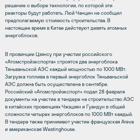
решение о выборе технологии, по которой эти
реакторы будут работать. Люй Чанцин не сообщил
предполагаемую стоимость строительства. В
настоящее время в Китае действуют девять атомных
энергоблоков.
В провинции Цзянсу при участии российского
«Атомстройэкспорта» строятся два энергоблока
Тяньваньской АЭС каждый мощностью по 1000 МВт.
Загрузка топлива в первый энергоблок Тяньваньской
АЭС должна быть осуществлена в сентябре.
Российский «Атомстройэкспорт» подал 28 февраля
документы на участие в тендере на строительство АЭС
в китайских провинциях Чжэцзян и Гуандун в общей
сложности четырех энергоблоков по 1000 МВт каждый.
В тендере также принимают участие французская Areva
и американская Westinghouse.